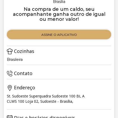
Brasília
Na compra de um caldo, seu
acompanhante ganha outro de igual
ou menor valor!
ASSINE O APLICATIVO
Cozinhas
Brasileira
Contato
Endereço
St. Sudoeste Superquadra Sudoeste 100 BL A
CLWS 100 Loja 02, Sudoeste - Brasília,
Dias e horários disponíveis