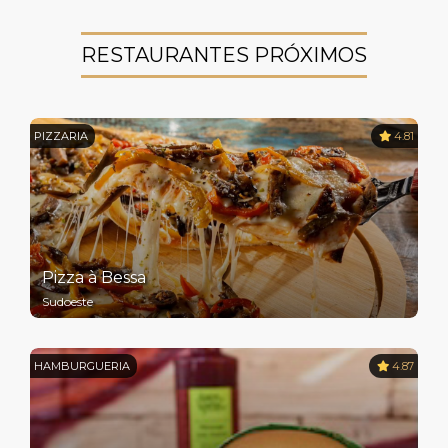
RESTAURANTES PRÓXIMOS
PIZZARIA
4.81
Pizza à Bessa
Sudoeste
HAMBURGUERIA
4.87