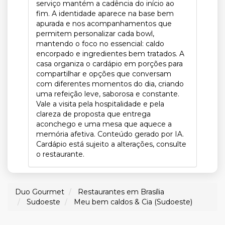
serviço mantém a cadência do início ao
fim. A identidade aparece na base bem
apurada e nos acompanhamentos que
permitem personalizar cada bowl,
mantendo o foco no essencial: caldo
encorpado e ingredientes bem tratados. A
casa organiza o cardápio em porções para
compartilhar e opções que conversam
com diferentes momentos do dia, criando
uma refeição leve, saborosa e constante.
Vale a visita pela hospitalidade e pela
clareza de proposta que entrega
aconchego e uma mesa que aquece a
memória afetiva. Conteúdo gerado por IA.
Cardápio está sujeito a alterações, consulte
o restaurante.
Duo Gourmet
Restaurantes em Brasília
Sudoeste
Meu bem caldos & Cia (Sudoeste)