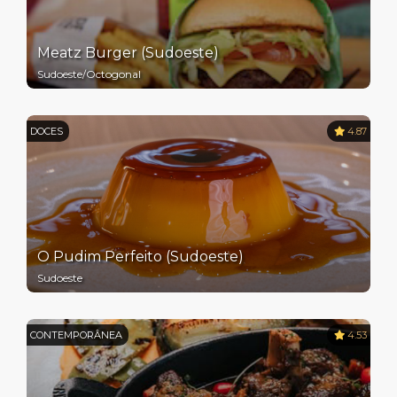
Meatz Burger (Sudoeste)
Sudoeste/Octogonal
DOCES
4.87
O Pudim Perfeito (Sudoeste)
Sudoeste
CONTEMPORÂNEA
4.53