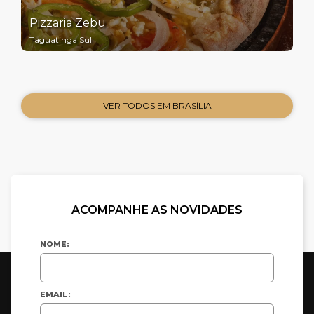
Pizzaria Zebu
Taguatinga Sul
VER TODOS EM BRASÍLIA
ACOMPANHE AS NOVIDADES
NOME:
EMAIL: