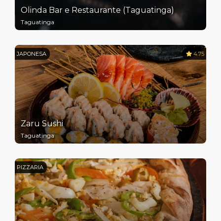
Olinda Bar e Restaurante (Taguatinga)
Taguatinga
JAPONESA
4.75
Zaru Sushi
Taguatinga
PIZZARIA