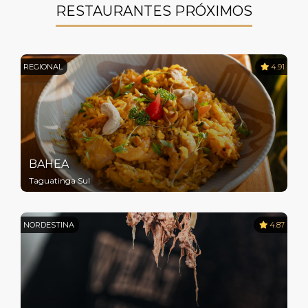
RESTAURANTES PRÓXIMOS
REGIONAL
4.91
BAHEA
Taguatinga Sul
NORDESTINA
4.87