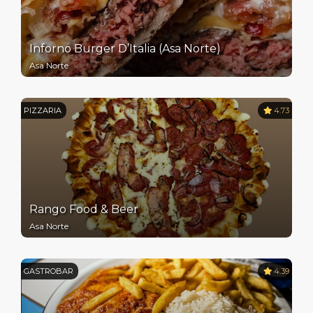
Inforno Burger D’Italia (Asa Norte)
Asa Norte
PIZZARIA
4.73
Rango Food & Beer
Asa Norte
GASTROBAR
4.39