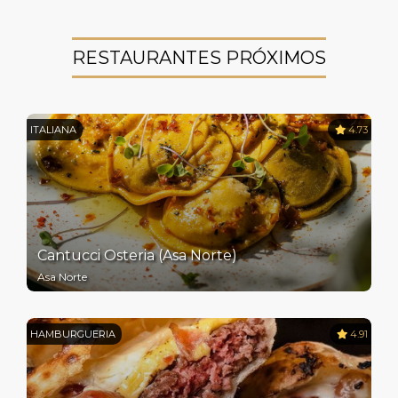
RESTAURANTES PRÓXIMOS
ITALIANA
4.73
Cantucci Osteria (Asa Norte)
Asa Norte
HAMBURGUERIA
4.91