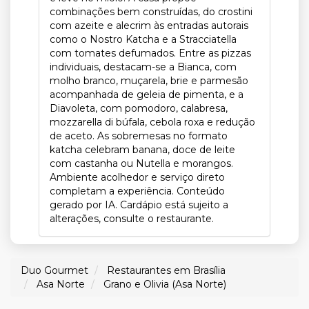
combinações bem construídas, do crostini
com azeite e alecrim às entradas autorais
como o Nostro Katcha e a Stracciatella
com tomates defumados. Entre as pizzas
individuais, destacam-se a Bianca, com
molho branco, muçarela, brie e parmesão
acompanhada de geleia de pimenta, e a
Diavoleta, com pomodoro, calabresa,
mozzarella di búfala, cebola roxa e redução
de aceto. As sobremesas no formato
katcha celebram banana, doce de leite
com castanha ou Nutella e morangos.
Ambiente acolhedor e serviço direto
completam a experiência. Conteúdo
gerado por IA. Cardápio está sujeito a
alterações, consulte o restaurante.
Duo Gourmet
Restaurantes em Brasília
Asa Norte
Grano e Olivia (Asa Norte)