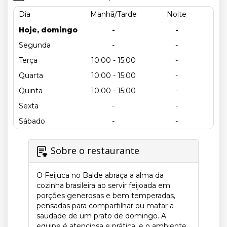
Dia
Manhã/Tarde
Noite
Hoje, domingo
-
-
Segunda
-
-
Terça
10:00 - 15:00
-
Quarta
10:00 - 15:00
-
Quinta
10:00 - 15:00
-
Sexta
-
-
Sábado
-
-
Sobre o restaurante
O Feijuca no Balde abraça a alma da
cozinha brasileira ao servir feijoada em
porções generosas e bem temperadas,
pensadas para compartilhar ou matar a
saudade de um prato de domingo. A
equipe é atenciosa e prática, e o ambiente