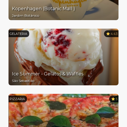
Kopenhagen (Botanic Mall )
Jardim Botânico
GELATERIA
4.43
Ice Summer - Gelatos & Waffles
São Sebastião
PIZZARIA
5