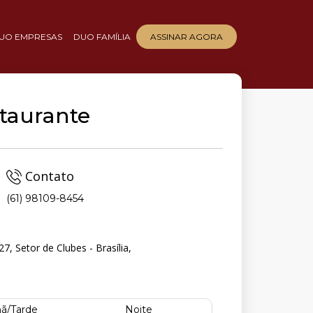
UO EMPRESAS
DUO FAMÍLIA
ASSINAR AGORA
staurante
Contato
(61) 98109-8454
27, Setor de Clubes - Brasília,
ã/Tarde
Noite