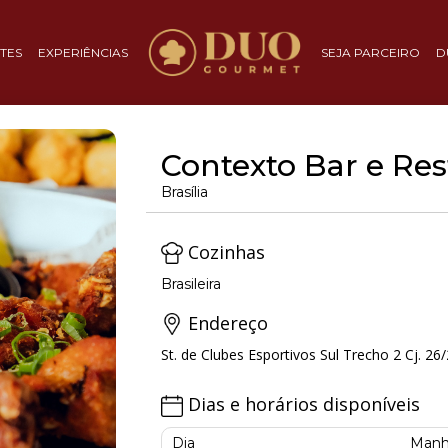
TES
EXPERIÊNCIAS
SEJA PARCEIRO
D
Contexto Bar e Re
Brasília
Cozinhas
Brasileira
Endereço
St. de Clubes Esportivos Sul Trecho 2 Cj. 26/
Dias e horários disponíveis
Dia
Manh