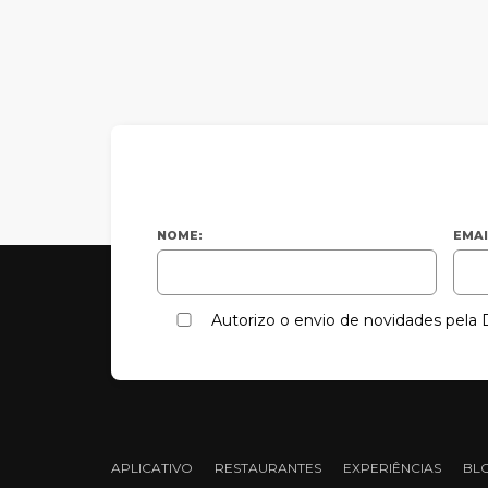
NOME:
EMAI
Autorizo o envio de novidades pel
APLICATIVO
RESTAURANTES
EXPERIÊNCIAS
BL