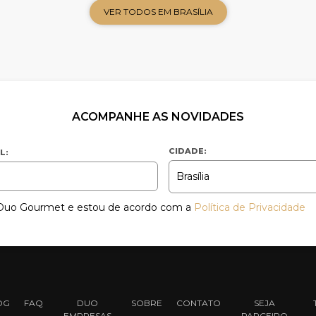
VER TODOS EM BRASÍLIA
ACOMPANHE AS NOVIDADES
CIDADE:
L:
a Duo Gourmet e estou de acordo com a
Política de Privacidade
OG
FAQ
DUO
SOBRE
CONTATO
SEJA