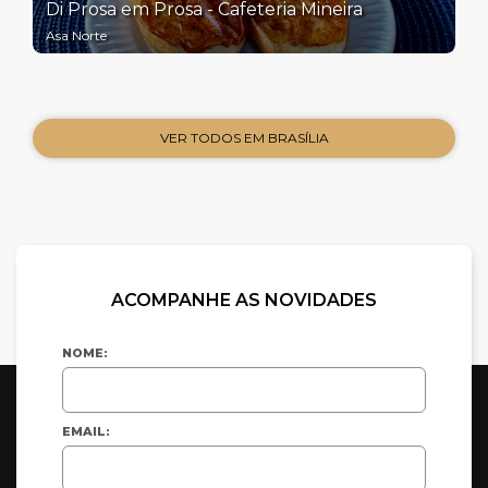
Di Prosa em Prosa - Cafeteria Mineira
Asa Norte
VER TODOS EM BRASÍLIA
ACOMPANHE AS NOVIDADES
NOME:
EMAIL: