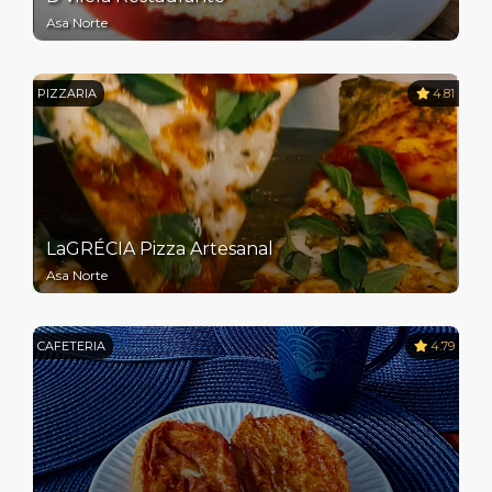
Asa Norte
PIZZARIA
4.81
LaGRÉCIA Pizza Artesanal
Asa Norte
CAFETERIA
4.79