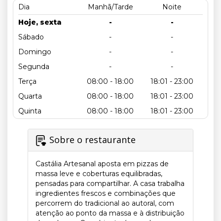
Dia
Manhã/Tarde
Noite
Hoje, sexta
-
-
Sábado
-
-
Domingo
-
-
Segunda
-
-
Terça
08:00 - 18:00
18:01 - 23:00
Quarta
08:00 - 18:00
18:01 - 23:00
Quinta
08:00 - 18:00
18:01 - 23:00
Sobre o restaurante
Castália Artesanal aposta em pizzas de
massa leve e coberturas equilibradas,
pensadas para compartilhar. A casa trabalha
ingredientes frescos e combinações que
percorrem do tradicional ao autoral, com
atenção ao ponto da massa e à distribuição