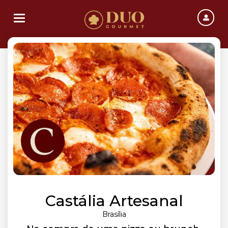
Toggle navigation
Castália Artesanal
Brasília