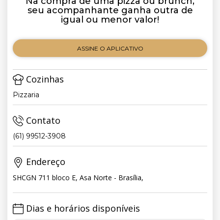
Na compra de uma pizza ou brunch,
seu acompanhante ganha outra de
igual ou menor valor!
ASSINE O APLICATIVO
Cozinhas
Pizzaria
Contato
(61) 99512-3908
Endereço
SHCGN 711 bloco E, Asa Norte - Brasília,
Dias e horários disponíveis