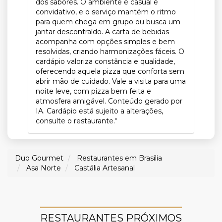
dos sabores. O ambiente é casual e
convidativo, e o serviço mantém o ritmo
para quem chega em grupo ou busca um
jantar descontraído. A carta de bebidas
acompanha com opções simples e bem
resolvidas, criando harmonizações fáceis. O
cardápio valoriza constância e qualidade,
oferecendo aquela pizza que conforta sem
abrir mão de cuidado. Vale a visita para uma
noite leve, com pizza bem feita e
atmosfera amigável. Conteúdo gerado por
IA. Cardápio está sujeito a alterações,
consulte o restaurante."
Duo Gourmet
Restaurantes em Brasília
Asa Norte
Castália Artesanal
RESTAURANTES PRÓXIMOS