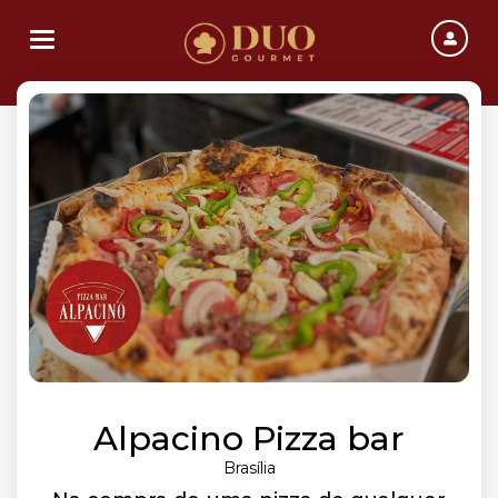
Toggle navigation
Alpacino Pizza bar
Brasília