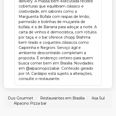
delivery. A massa bem executada recebe
coberturas que equilibram clássico e
criatividade, em sabores como a
Marguerita Búfala com raspas de limão,
parmesão e bolinhas de muçarela de
búfala, e a de Banana para adoçar a noite. A
carta de vinhos é democrática, com rótulos
por taça, e o bar oferece chopp Brahma
bem tirado e coquetéis clássicos como
Caipirinha e Negroni. Serviço ágil e
ambiente descontraído completam a
proposta. É endereço certeiro para quem
busca comer bem em Brasília. Novidades
em @alpacinopizzabar. Conteúdo gerado
por IA. Cardápio está sujeito a alterações,
consulte o restaurante.
Duo Gourmet
Restaurantes em Brasília
Asa Sul
Alpacino Pizza bar