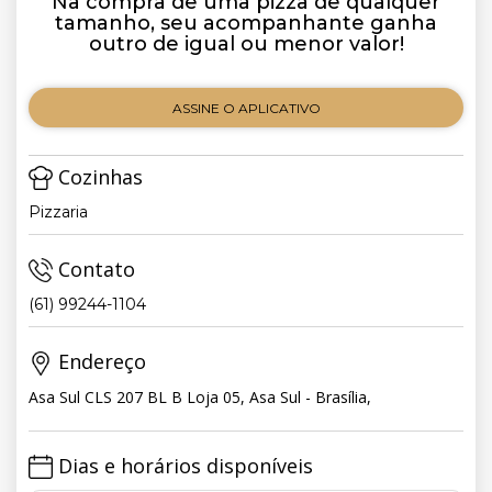
Na compra de uma pizza de qualquer
tamanho, seu acompanhante ganha
outro de igual ou menor valor!
ASSINE O APLICATIVO
Cozinhas
Pizzaria
Contato
(61) 99244-1104
Endereço
Asa Sul CLS 207 BL B Loja 05, Asa Sul - Brasília,
Dias e horários disponíveis