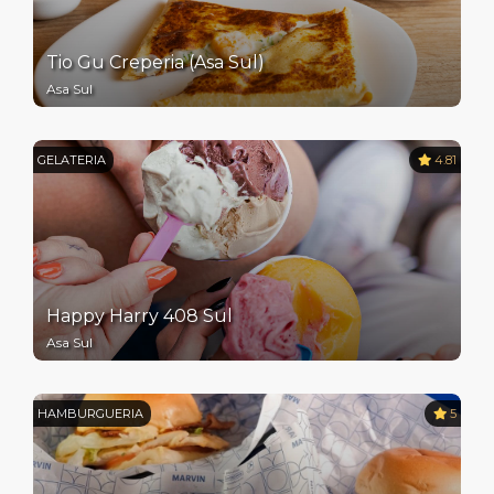
Tio Gu Creperia (Asa Sul)
Asa Sul
GELATERIA
4.81
Happy Harry 408 Sul
Asa Sul
HAMBURGUERIA
5