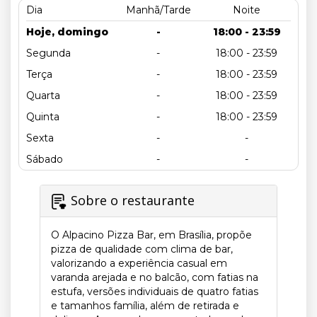
Dia
Manhã/Tarde
Noite
Hoje, domingo
-
18:00 - 23:59
Segunda
-
18:00 - 23:59
Terça
-
18:00 - 23:59
Quarta
-
18:00 - 23:59
Quinta
-
18:00 - 23:59
Sexta
-
-
Sábado
-
-
Sobre o restaurante
O Alpacino Pizza Bar, em Brasília, propõe
pizza de qualidade com clima de bar,
valorizando a experiência casual em
varanda arejada e no balcão, com fatias na
estufa, versões individuais de quatro fatias
e tamanhos família, além de retirada e