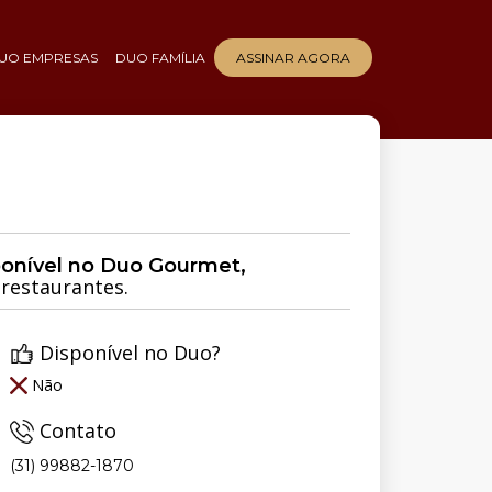
UO EMPRESAS
DUO FAMÍLIA
ASSINAR AGORA
ponível no Duo Gourmet,
restaurantes.
Disponível no Duo?
Não
Contato
(31) 99882-1870