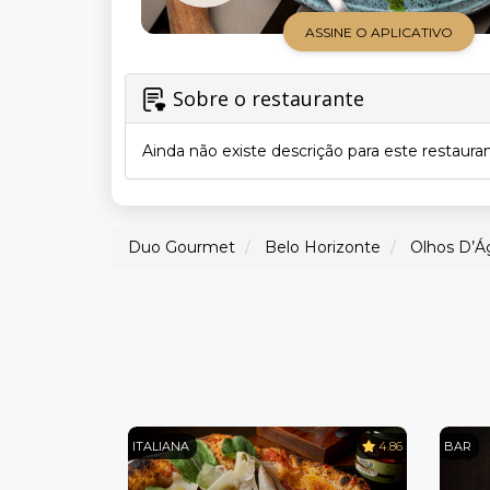
ASSINE O APLICATIVO
Sobre o restaurante
Ainda não existe descrição para este restaura
Duo Gourmet
Belo Horizonte
Olhos D’Á
ITALIANA
4.86
BAR