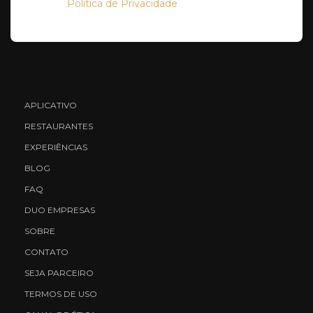
Política de Privacidade
APLICATIVO
RESTAURANTES
EXPERIÊNCIAS
BLOG
FAQ
DUO EMPRESAS
SOBRE
CONTATO
SEJA PARCEIRO
TERMOS DE USO