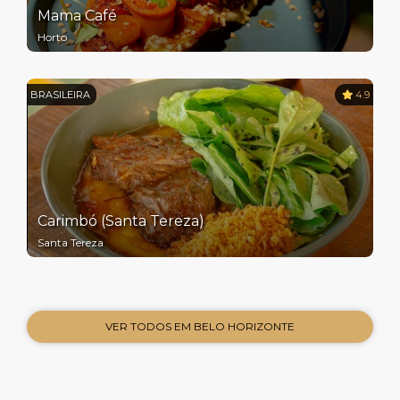
Mama Café
Horto
BRASILEIRA
4.9
Carimbó (Santa Tereza)
Santa Tereza
VER TODOS EM BELO HORIZONTE