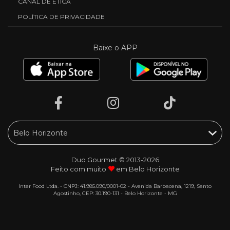
CANAL DE ÉTICA
POLÍTICA DE PRIVACIDADE
Baixe o APP
Duo Gourmet © 2013-2026
Feito com muito
em Belo Horizonte
Inter Food Ltda. - CNPJ: 41.985.090/0001-02 - Avenida Barbacena, 1219, Santo
Agostinho, CEP: 30.190-131 - Belo Horizonte - MG