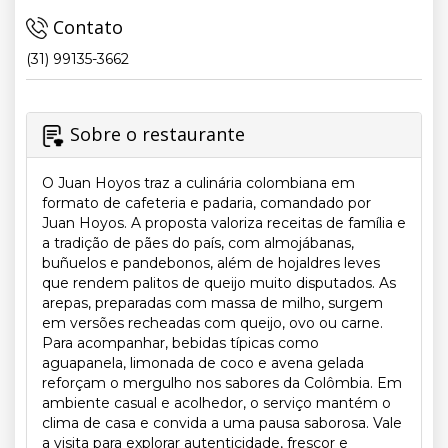
Contato
(31) 99135-3662
Sobre o restaurante
O Juan Hoyos traz a culinária colombiana em
formato de cafeteria e padaria, comandado por
Juan Hoyos. A proposta valoriza receitas de família e
a tradição de pães do país, com almojábanas,
buñuelos e pandebonos, além de hojaldres leves
que rendem palitos de queijo muito disputados. As
arepas, preparadas com massa de milho, surgem
em versões recheadas com queijo, ovo ou carne.
Para acompanhar, bebidas típicas como
aguapanela, limonada de coco e avena gelada
reforçam o mergulho nos sabores da Colômbia. Em
ambiente casual e acolhedor, o serviço mantém o
clima de casa e convida a uma pausa saborosa. Vale
a visita para explorar autenticidade, frescor e