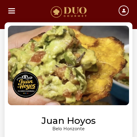
Toggle navigation
Juan Hoyos
Belo Horizonte