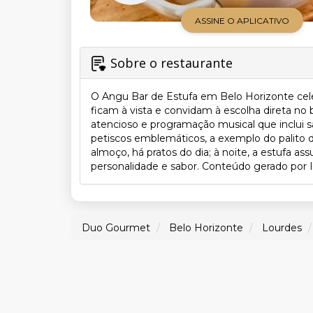
ASSINE O APLICATIVO
Sobre o restaurante
O Angu Bar de Estufa em Belo Horizonte celeb
ficam à vista e convidam à escolha direta n
atencioso e programação musical que inclui 
petiscos emblemáticos, a exemplo do palito 
almoço, há pratos do dia; à noite, a estufa 
personalidade e sabor. Conteúdo gerado por IA
Duo Gourmet
Belo Horizonte
Lourdes