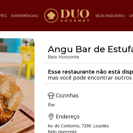
TES
EXPERIÊNCIAS
SEJA PARCEIRO
D
Angu Bar de Estuf
Belo Horizonte
Esse restaurante não está dis
mas você pode encontrar outros 
Cozinhas
Bar
Endereço
Av. do Contorno, 7290. Lourdes
Belo Horizonte