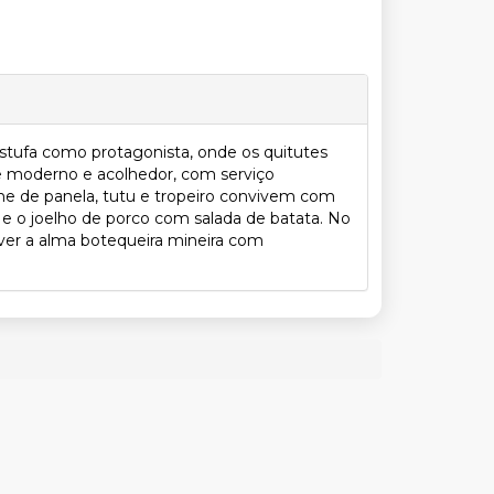
estufa como protagonista, onde os quitutes
e moderno e acolhedor, com serviço
ne de panela, tutu e tropeiro convivem com
e o joelho de porco com salada de batata. No
iver a alma botequeira mineira com