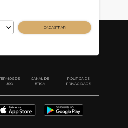
CADASTRAR
TERMOS DE
CANAL DE
POLÍTICA DE
USO
ÉTICA
PRIVACIDADE