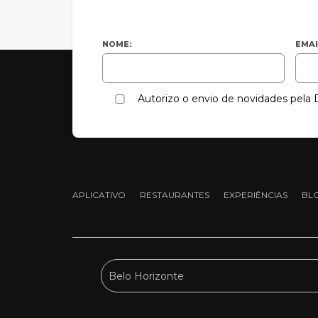
NOME:
EMAI
Autorizo o envio de novidades pel
APLICATIVO
RESTAURANTES
EXPERIÊNCIAS
BL