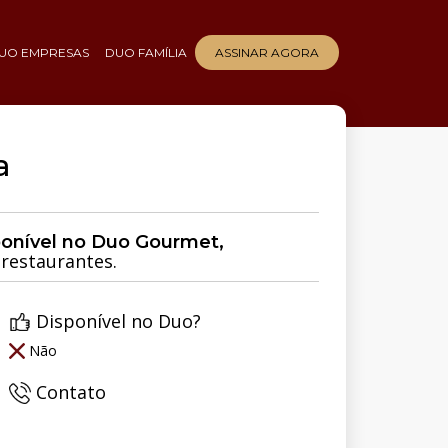
UO EMPRESAS
DUO FAMÍLIA
ASSINAR AGORA
a
ponível no Duo Gourmet,
restaurantes.
Disponível no Duo?
Não
Contato