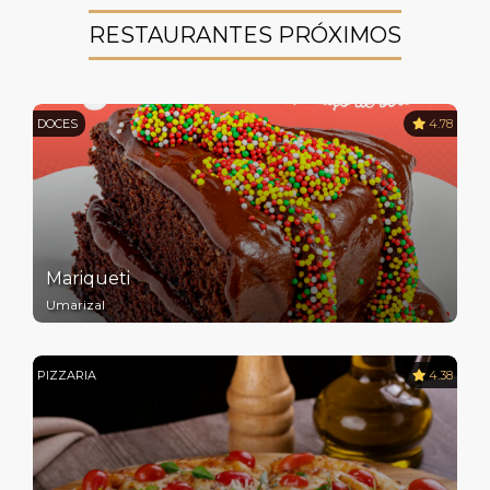
RESTAURANTES PRÓXIMOS
DOCES
4.78
Mariqueti
Umarizal
PIZZARIA
4.38