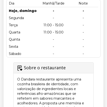
Dia
Manhã/Tarde
Noite
Hoje, domingo
-
-
Segunda
-
-
Terça
11:00 - 15:00
-
Quarta
11:00 - 15:00
-
Quinta
-
-
Sexta
-
-
Sábado
-
-
Sobre o restaurante
O Dandara restaurante apresenta uma
cozinha brasileira de identidade, com
valorização de ingredientes locais e
referências afro-amazônicas que se
refletem em sabores marcantes e
acolhedores. A proposta une memória e