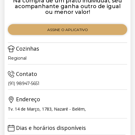
Na compra de um prato individual, seu
acompanhante ganha outro de igual
ou menor valor!
ASSINE O APLICATIVO
Cozinhas
Regional
Contato
(91) 98947-5651
Endereço
Tv. 14 de Março, 1783, Nazaré - Belém,
Dias e horários disponíveis