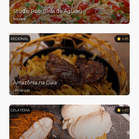
Studio Pub (Brás de Aguiar)
Nazaré
REGIONAL
4.85
Amazônia na Cuia
Umarizal
GELATERIA
4.83