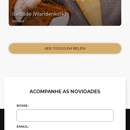
IceBode (Wandenkolk)
Nazaré
VER TODOS EM BELÉM
ACOMPANHE AS NOVIDADES
NOME:
EMAIL: