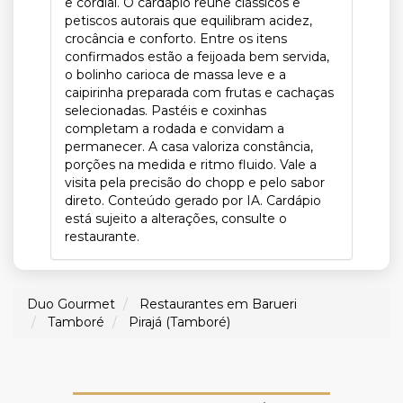
e cordial. O cardápio reúne clássicos e
petiscos autorais que equilibram acidez,
crocância e conforto. Entre os itens
confirmados estão a feijoada bem servida,
o bolinho carioca de massa leve e a
caipirinha preparada com frutas e cachaças
selecionadas. Pastéis e coxinhas
completam a rodada e convidam a
permanecer. A casa valoriza constância,
porções na medida e ritmo fluido. Vale a
visita pela precisão do chopp e pelo sabor
direto. Conteúdo gerado por IA. Cardápio
está sujeito a alterações, consulte o
restaurante.
Duo Gourmet
Restaurantes em Barueri
Tamboré
Pirajá (Tamboré)