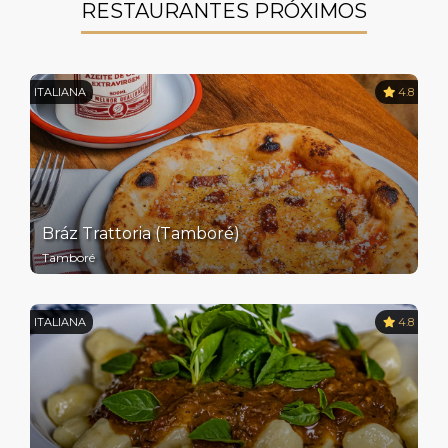
RESTAURANTES PRÓXIMOS
ITALIANA
4.8
Bráz Trattoria (Tamboré)
Tamboré
ITALIANA
4.8