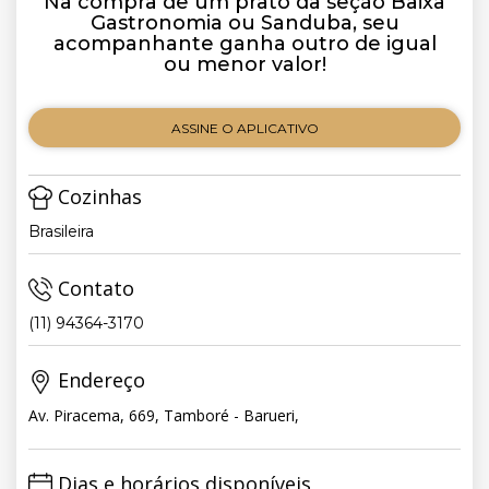
Na compra de um prato da seção Baixa
Gastronomia ou Sanduba, seu
acompanhante ganha outro de igual
ou menor valor!
ASSINE O APLICATIVO
Cozinhas
Brasileira
Contato
(11) 94364-3170
Endereço
Av. Piracema, 669, Tamboré - Barueri,
Dias e horários disponíveis