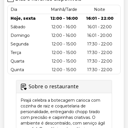
Dia
Manhã/Tarde
Noite
Hoje, sexta
12:00 - 16:00
16:01 - 22:00
Sábado
12:00 - 16:00
16:01 - 22:00
Domingo
12:00 - 16:00
16:01 - 20:00
Segunda
12:00 - 15:00
17:30 - 22:00
Terça
12:00 - 15:00
17:30 - 22:00
Quarta
12:00 - 15:00
17:30 - 22:00
Quinta
12:00 - 15:00
17:30 - 22:00
Sobre o restaurante
Pirajá celebra a botecagem carioca com
cozinha de raiz e coquetelaria de
personalidade, entregando chopp tirado
com precisão e caipirinhas criativas. O
ambiente é descontraído, com serviço ágil