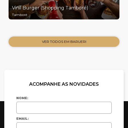
Vinil Burger (Shopping Tamboré)
Tamboré
VER TODOS EM BARUERI
ACOMPANHE AS NOVIDADES
NOME:
EMAIL: