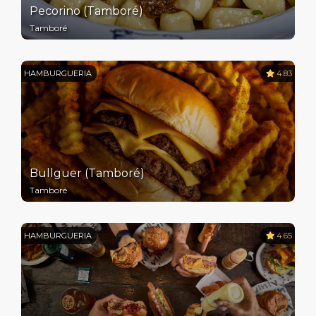
Pecorino (Tamboré)
Tamboré
HAMBURGUERIA
4.83
Bullguer (Tamboré)
Tamboré
HAMBURGUERIA
4.65