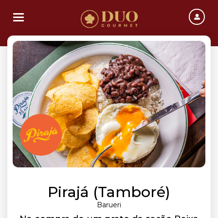
Toggle navigation
Pirajá (Tamboré)
Barueri