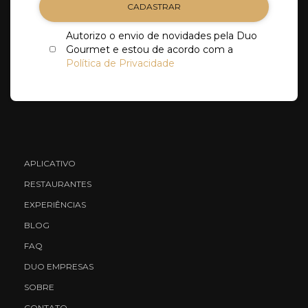
CADASTRAR
Autorizo o envio de novidades pela Duo
Gourmet e estou de acordo com a
Política de Privacidade
APLICATIVO
RESTAURANTES
EXPERIÊNCIAS
BLOG
FAQ
DUO EMPRESAS
SOBRE
CONTATO