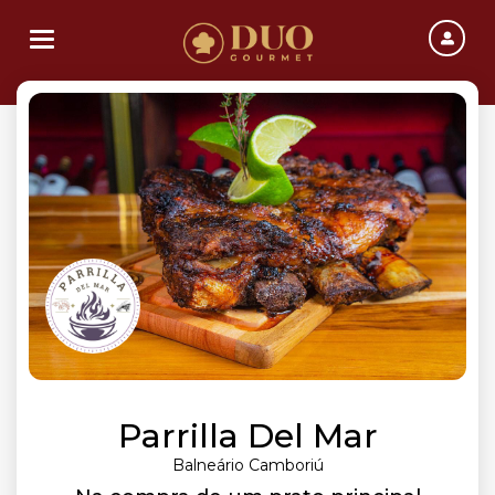
Toggle navigation
Parrilla Del Mar
Balneário Camboriú