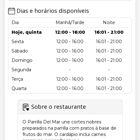
Dias e horários disponíveis
Dia
Manhã/Tarde
Noite
Hoje, quinta
12:00 - 16:00
16:01 - 21:00
Sexta
12:00 - 16:00
16:01 - 21:00
Sábado
12:00 - 16:00
16:01 - 21:00
Domingo
12:00 - 16:00
16:01 - 21:00
Segunda
-
-
Terça
12:00 - 16:00
16:01 - 21:00
Quarta
12:00 - 16:00
16:01 - 21:00
Sobre o restaurante
O Parrilla Del Mar une cortes nobres
preparados na parrilla com pratos à base de
frutos do mar. O cardápio inclui carnes