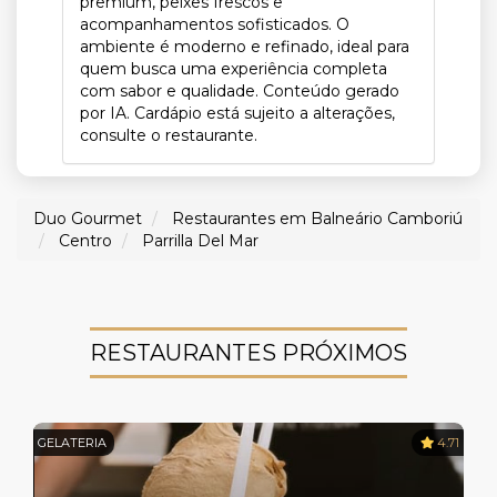
premium, peixes frescos e
acompanhamentos sofisticados. O
ambiente é moderno e refinado, ideal para
quem busca uma experiência completa
com sabor e qualidade. Conteúdo gerado
por IA. Cardápio está sujeito a alterações,
consulte o restaurante.
Duo Gourmet
Restaurantes em Balneário Camboriú
Centro
Parrilla Del Mar
RESTAURANTES PRÓXIMOS
GELATERIA
4.71