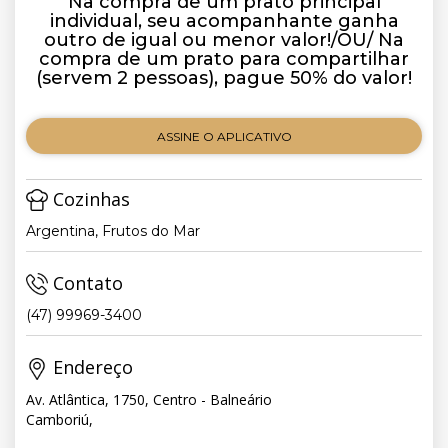
Na compra de um prato principal
individual, seu acompanhante ganha
outro de igual ou menor valor!/OU/ Na
compra de um prato para compartilhar
(servem 2 pessoas), pague 50% do valor!
ASSINE O APLICATIVO
Cozinhas
Argentina, Frutos do Mar
Contato
(47) 99969-3400
Endereço
Av. Atlântica, 1750, Centro - Balneário
Camboriú,