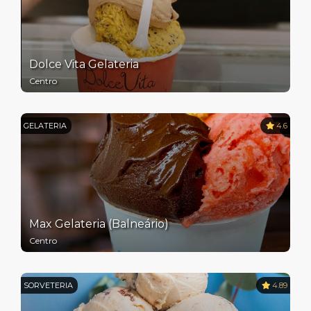
Dolce Vita Gelateria
Centro
GELATERIA
4.6
Max Gelateria (Balneário)
Centro
SORVETERIA
4.89