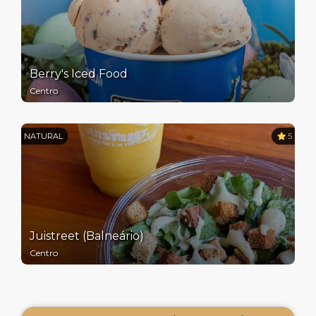
Berry's Iced Food
Centro
NATURAL
5
Juistreet (Balneário)
Centro