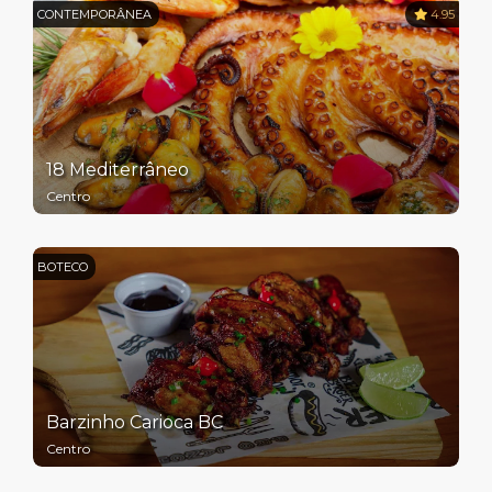
CONTEMPORÂNEA
4.95
18 Mediterrâneo
Centro
BOTECO
Barzinho Carioca BC
Centro