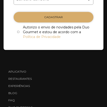
CADASTRAR
Autorizo o envio de novidades pela Duo
Gourmet e estou de acordo com a
Política de Privacidade
APLICATIVO
RESTAURANTES
EXPERIÊNCIAS
BLOG
FAQ