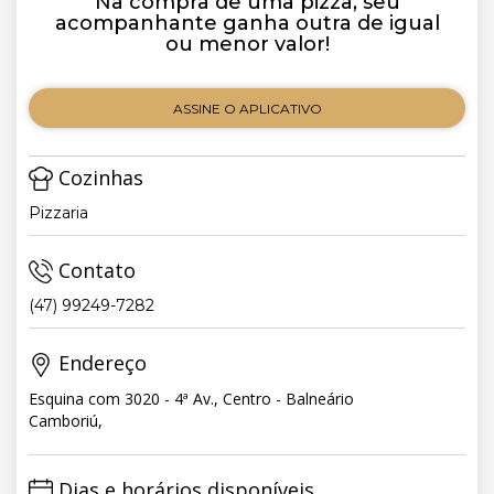
Na compra de uma pizza, seu
acompanhante ganha outra de igual
ou menor valor!
ASSINE O APLICATIVO
Cozinhas
Pizzaria
Contato
(47) 99249-7282
Endereço
Esquina com 3020 - 4ª Av., Centro - Balneário
Camboriú,
Dias e horários disponíveis