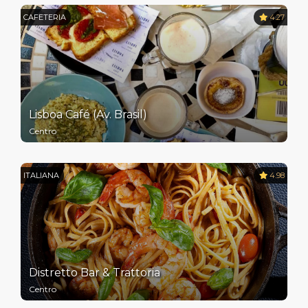
CAFETERIA
4.27
Lisboa Café (Av. Brasil)
Centro
ITALIANA
4.98
Distretto Bar & Trattoria
Centro