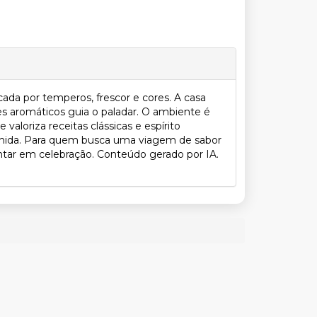
da por temperos, frescor e cores. A casa
tes aromáticos guia o paladar. O ambiente é
valoriza receitas clássicas e espírito
olhida. Para quem busca uma viagem de sabor
jantar em celebração. Conteúdo gerado por IA.