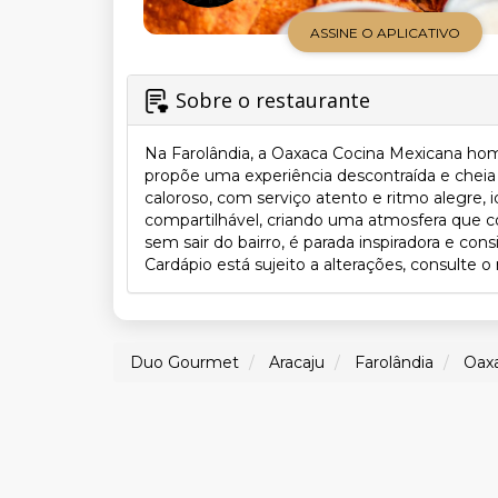
ASSINE O APLICATIVO
Sobre o restaurante
Na Farolândia, a Oaxaca Cocina Mexicana hom
propõe uma experiência descontraída e cheia d
caloroso, com serviço atento e ritmo alegre, i
compartilhável, criando uma atmosfera que 
sem sair do bairro, é parada inspiradora e co
Cardápio está sujeito a alterações, consulte o 
Duo Gourmet
Aracaju
Farolândia
Oax