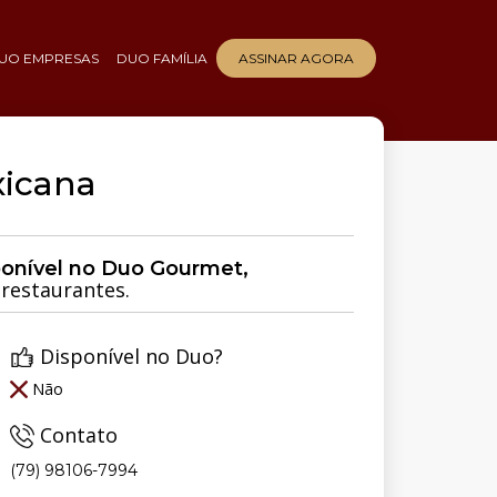
UO EMPRESAS
DUO FAMÍLIA
ASSINAR AGORA
xicana
ponível no Duo Gourmet,
restaurantes.
Disponível no Duo?
Não
Contato
(79) 98106-7994