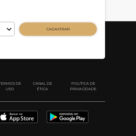
CADASTRAR
TERMOS DE
CANAL DE
POLÍTICA DE
USO
ÉTICA
PRIVACIDADE