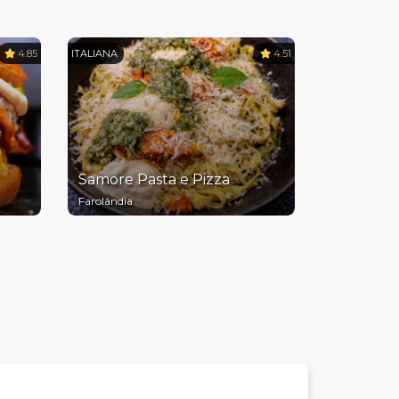
4.85
ITALIANA
4.51
Samore Pasta e Pizza
Farolândia