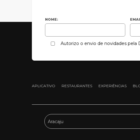
NOME:
EMAI
Autorizo o envio de novidades pel
APLICATIVO
RESTAURANTES
EXPERIÊNCIAS
BL