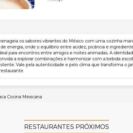
enageia os sabores vibrantes do México com uma cozinha marca
e energia, onde o equilíbrio entre acidez, picância e ingredien
deal para encontros entre amigos e noites animadas. A identidade 
convida a explorar combinações e harmonizar com a bebida esc
nsistente. Vale pela autenticidade e pelo clima que transforma o 
restaurante.
aca Cocina Mexicana
RESTAURANTES PRÓXIMOS