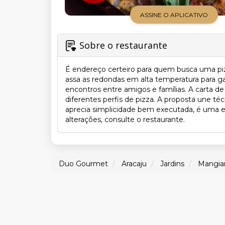
ASSINE O APLICATIVO
Sobre o restaurante
É endereço certeiro para quem busca uma pizz
assa as redondas em alta temperatura para ga
encontros entre amigos e famílias. A carta d
diferentes perfis de pizza. A proposta une t
aprecia simplicidade bem executada, é uma es
alterações, consulte o restaurante.
Duo Gourmet
Aracaju
Jardins
Mangiar