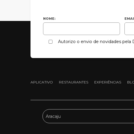
NOME:
EMAI
Autorizo o envio de novidades pel
APLICATIVO
RESTAURANTES
EXPERIÊNCIAS
BL