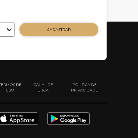
CADASTRAR
TERMOS DE
CANAL DE
POLÍTICA DE
USO
ÉTICA
PRIVACIDADE