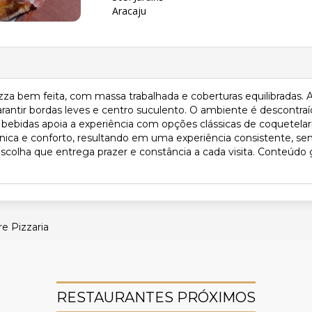
Aracaju
a bem feita, com massa trabalhada e coberturas equilibradas. A 
rantir bordas leves e centro suculento. O ambiente é descontraí
e bebidas apoia a experiência com opções clássicas de coquetel
écnica e conforto, resultando em uma experiência consistente, s
colha que entrega prazer e constância a cada visita. Conteúdo ge
e Pizzaria
RESTAURANTES PRÓXIMOS