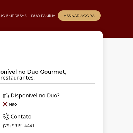
UO EMPRESAS
DUO FAMÍLIA
ASSINAR AGORA
ponível no Duo Gourmet,
restaurantes.
Disponível no Duo?
Não
Contato
(79) 99151-4441