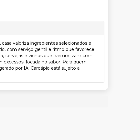
casa valoriza ingredientes selecionados e
do, com serviço gentil e ritmo que favorece
aria, cervejas e vinhos que harmonizam com
em excessos, focada no sabor. Para quem
rado por IA. Cardápio está sujeito a