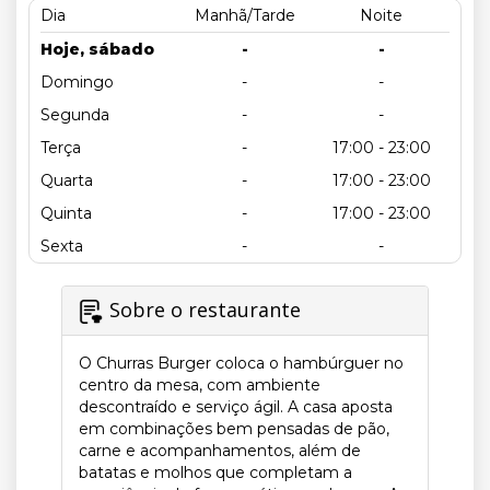
Dia
Manhã/Tarde
Noite
Hoje, sábado
-
-
Domingo
-
-
Segunda
-
-
Terça
-
17:00 - 23:00
Quarta
-
17:00 - 23:00
Quinta
-
17:00 - 23:00
Sexta
-
-
Sobre o restaurante
O Churras Burger coloca o hambúrguer no
centro da mesa, com ambiente
descontraído e serviço ágil. A casa aposta
em combinações bem pensadas de pão,
carne e acompanhamentos, além de
batatas e molhos que completam a