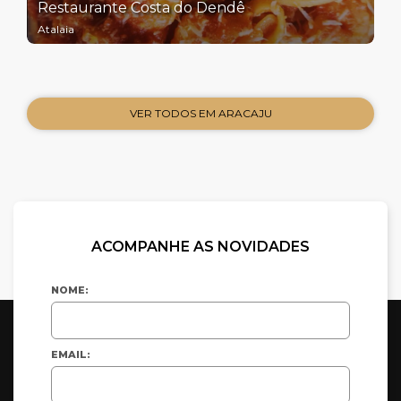
Restaurante Costa do Dendê
Atalaia
VER TODOS EM ARACAJU
ACOMPANHE AS NOVIDADES
NOME:
EMAIL: