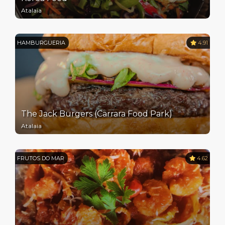
Atalaia
HAMBURGUERIA
4.91
The Jack Burgers (Carrara Food Park)
Atalaia
FRUTOS DO MAR
4.62