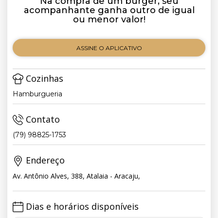
Na compra de um burger, seu
acompanhante ganha outro de igual
ou menor valor!
ASSINE O APLICATIVO
Cozinhas
Hamburgueria
Contato
(79) 98825-1753
Endereço
Av. Antônio Alves, 388, Atalaia - Aracaju,
Dias e horários disponíveis