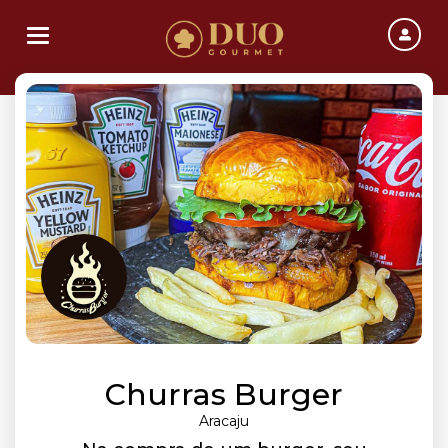
Toggle navigation
Churras Burger
Aracaju