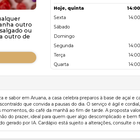
Hoje, quinta
14:00
Sexta
14:00
ualquer
anha outro
Sábado
salgado ou
a outro de
Domingo
Segunda
14:00
Terça
14:00
Quarta
14:00
 e sabor em Aruana, a casa celebra preparos à base de açaí e ca
ntraído que convida a pausas do dia. O serviço é ágil e cordial, 
s momentos, do café da manhã ao fim de tarde. A proposta valor
o do prazer, ideal para quem quer algo descomplicado e bem f
o gerado por IA. Cardápio está sujeito a alterações, consulte o r