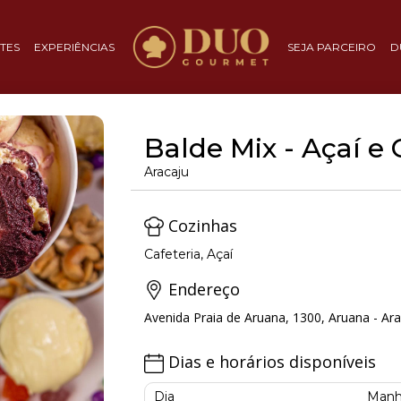
TES
EXPERIÊNCIAS
SEJA PARCEIRO
D
Balde Mix - Açaí e
Aracaju
Cozinhas
Cafeteria, Açaí
Endereço
Avenida Praia de Aruana, 1300, Aruana - Ara
Dias e horários disponíveis
Dia
Manh