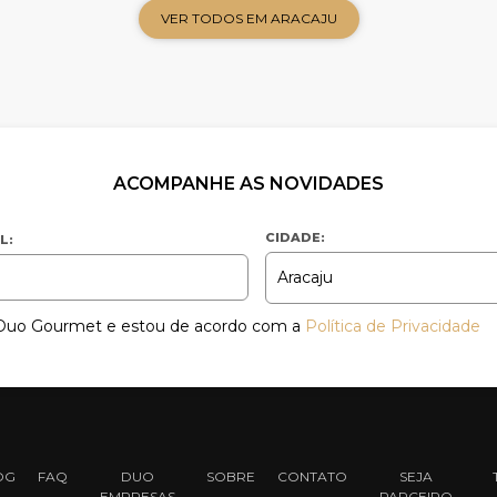
VER TODOS EM ARACAJU
ACOMPANHE AS NOVIDADES
CIDADE:
L:
a Duo Gourmet e estou de acordo com a
Política de Privacidade
OG
FAQ
DUO
SOBRE
CONTATO
SEJA