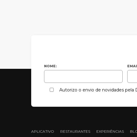
NOME:
EMAI
Autorizo o envio de novidades pel
APLICATIVO
RESTAURANTES
EXPERIÊNCIAS
BL