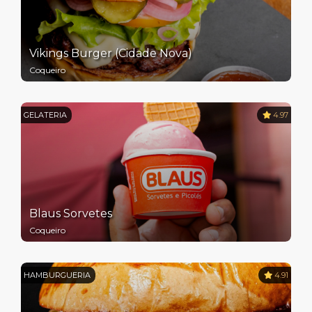
Vikings Burger (Cidade Nova)
Coqueiro
GELATERIA
4.97
Blaus Sorvetes
Coqueiro
HAMBURGUERIA
4.91