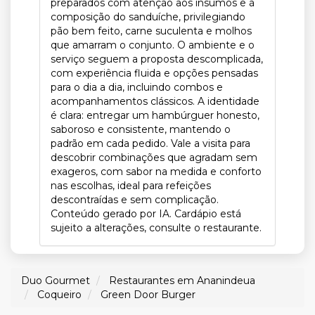
preparados com atenção aos insumos e à
composição do sanduíche, privilegiando
pão bem feito, carne suculenta e molhos
que amarram o conjunto. O ambiente e o
serviço seguem a proposta descomplicada,
com experiência fluida e opções pensadas
para o dia a dia, incluindo combos e
acompanhamentos clássicos. A identidade
é clara: entregar um hambúrguer honesto,
saboroso e consistente, mantendo o
padrão em cada pedido. Vale a visita para
descobrir combinações que agradam sem
exageros, com sabor na medida e conforto
nas escolhas, ideal para refeições
descontraídas e sem complicação.
Conteúdo gerado por IA. Cardápio está
sujeito a alterações, consulte o restaurante.
Duo Gourmet
Restaurantes em Ananindeua
Coqueiro
Green Door Burger