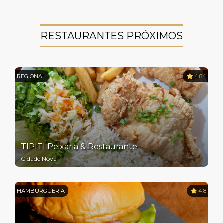
RESTAURANTES PRÓXIMOS
REGIONAL
4.84
TIPITI Peixaria & Restaurante
Cidade Nova
HAMBURGUERIA
4.8