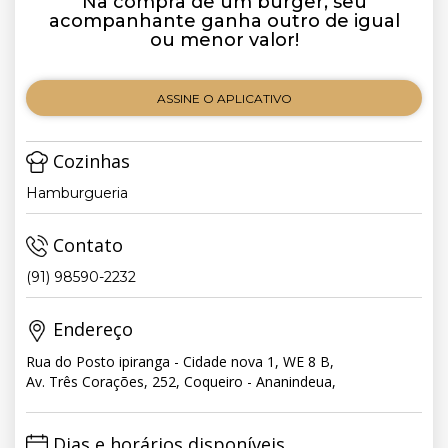
Na compra de um burger, seu
acompanhante ganha outro de igual
ou menor valor!
ASSINE O APLICATIVO
Cozinhas
Hamburgueria
Contato
(91) 98590-2232
Endereço
Rua do Posto ipiranga - Cidade nova 1, WE 8 B,
Av. Três Corações, 252, Coqueiro - Ananindeua,
Dias e horários disponíveis