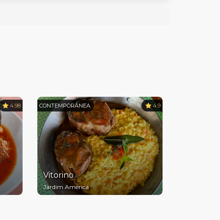
4.98
CONTEMPORÂNEA
4.9
Vitorino
Jardim América