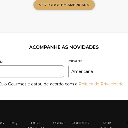
VER TODOS EM AMERICANA
ACOMPANHE AS NOVIDADES
CIDADE:
L:
a Duo Gourmet e estou de acordo com a
Política de Privacidade
OG
FAQ
DUO
SOBRE
CONTATO
SEJA