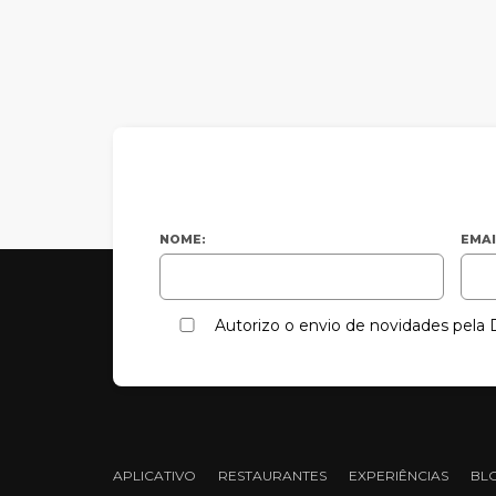
NOME:
EMAI
Autorizo o envio de novidades pel
APLICATIVO
RESTAURANTES
EXPERIÊNCIAS
BL