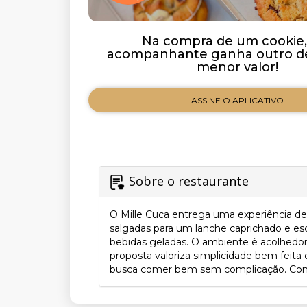
Na compra de um cookie,
acompanhante ganha outro de
menor valor!
ASSINE O APLICATIVO
Sobre o restaurante
O Mille Cuca entrega uma experiência de 
salgadas para um lanche caprichado e esc
bebidas geladas. O ambiente é acolhedor
proposta valoriza simplicidade bem feit
busca comer bem sem complicação. Conteú