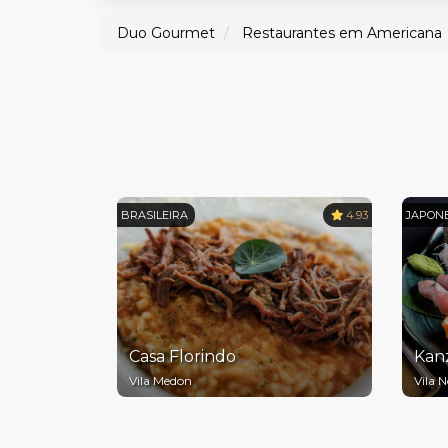
Duo Gourmet
Restaurantes em Americana
BRASILEIRA
4.93
JAPON
Casa Florindo
Kan
Vila Medon
Vila 