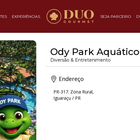
TES
EXPERIÊNCIAS
SEJA PARCEIRO
D
Ody Park Aquático
Diversão & Entretenimento
Endereço
PR-317. Zona Rural,
Iguaraçu / PR