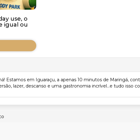
ay use, o
 igual ou
raná! Estamos em Iguaraçu, a apenas 10 minutos de Maringá, 
rsão, lazer, descanso e uma gastronomia incrível…e tudo isso 
co