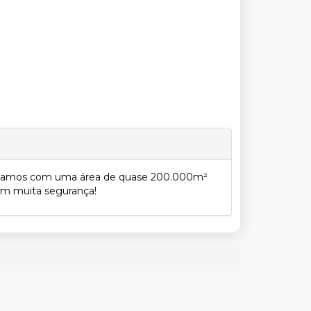
contamos com uma área de quase 200.000m²
com muita segurança!