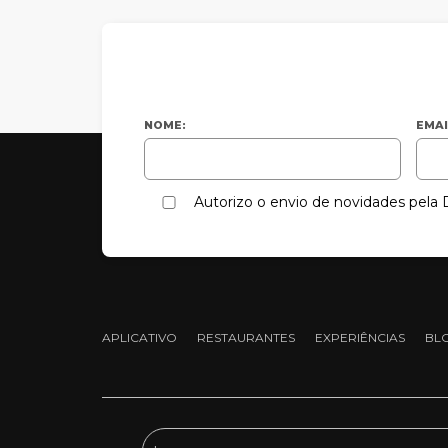
NOME:
EMAI
Autorizo o envio de novidades pel
APLICATIVO
RESTAURANTES
EXPERIÊNCIAS
BL