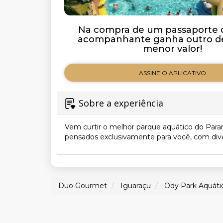
Na compra de um passaporte d
acompanhante ganha outro de
menor valor!
ASSINE O APLICATIVO
Sobre a experiência
Vem curtir o melhor parque aquático do Pa
pensados exclusivamente para você, com dive
Duo Gourmet
Iguaraçu
Ody Park Aquáti