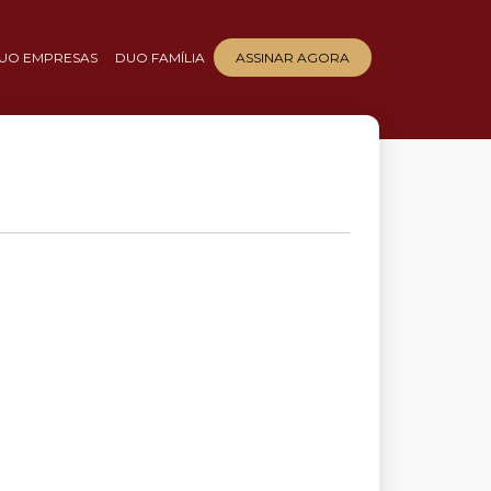
UO EMPRESAS
DUO FAMÍLIA
ASSINAR AGORA