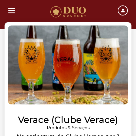
Toggle navigation
Verace (Clube Verace)
Produtos & Serviços