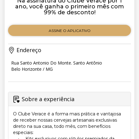
Na assinatura do Clube Verace por 1
ano, você ganha o primeiro mês com
99% de desconto!
ASSINE O APLICATIVO
Endereço
Rua Santo Antonio Do Monte. Santo Antônio
Belo Horizonte / MG
Sobre a experiência
O Clube Verace é a forma mais prática e vantajosa
de receber nossas cervejas artesanais exclusivas
direto na sua casa, todo mês, com benefícios
especiais:
• Kits exclusivos com rótulos premiados da