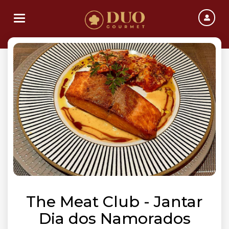
Toggle navigation
The Meat Club - Jantar
Dia dos Namorados