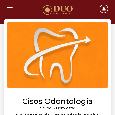
Toggle navigation
Cisos Odontologia
Saúde & Bem-estar