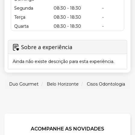
Segunda
08:30 - 18:30
-
Terça
08:30 - 18:30
-
Quarta
08:30 - 18:30
-
Sobre a experiência
Ainda não existe descrição para esta experiência.
Duo Gourmet
Belo Horizonte
Cisos Odontologia
ACOMPANHE AS NOVIDADES