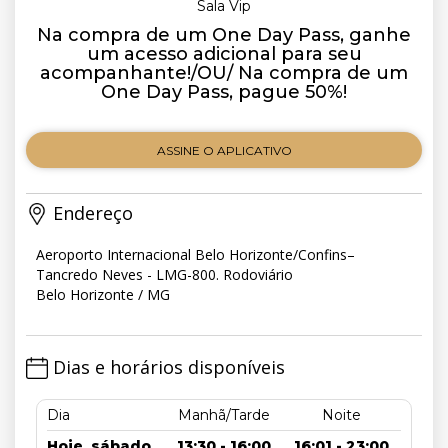
Sala Vip
Na compra de um One Day Pass, ganhe
um acesso adicional para seu
acompanhante!/OU/ Na compra de um
One Day Pass, pague 50%!
ASSINE O APLICATIVO
Endereço
Aeroporto Internacional Belo Horizonte/Confins–
Tancredo Neves - LMG-800. Rodoviário
Belo Horizonte / MG
Dias e horários disponíveis
Dia
Manhã/Tarde
Noite
Hoje, sábado
13:30 - 16:00
16:01 - 23:00