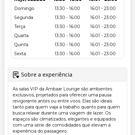
Domingo
13:30 - 16:00
16:01 - 23:00
Segunda
13:30 - 16:00
16:01 - 23:00
Terça
13:30 - 16:00
16:01 - 23:00
Quarta
13:30 - 16:00
16:01 - 23:00
Quinta
13:30 - 16:00
16:01 - 23:00
Sexta
13:30 - 16:00
16:01 - 23:00
Sobre a experiência
As salas VIP da Ambaar Lounge são ambientes
exclusivos, projetados para oferecer uma pausa
revigorante antes ou entre voos. Elas são ideais
tanto para quem viaja a trabalho quanto para quem
busca relaxar durante uma viagem de lazer. Os
espaços são climatizados, elegantes e equipados
com uma série de comodidades que elevam a
experiência do passageiro.