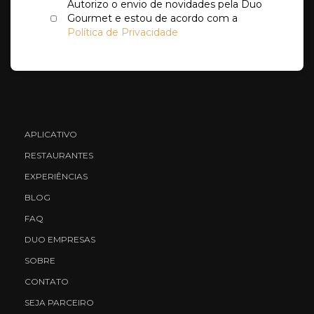
Autorizo o envio de novidades pela Duo
Gourmet e estou de acordo com a
Política de Privacidade
APLICATIVO
RESTAURANTES
EXPERIÊNCIAS
BLOG
FAQ
DUO EMPRESAS
SOBRE
CONTATO
SEJA PARCEIRO