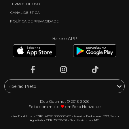
TERMOS DE USO
CANAL DE ÉTICA
POLÍTICA DE PRIVACIDADE
Baixe o APP
Duo Gourmet © 2013-2026
Feito com muito
em Belo Horizonte
Inter Food Ltda. - CNPJ: 41.985.090/0001-02 - Avenida Barbacena, 1219, Santo
Agostinho, CEP: 30.190-131 - Belo Horizonte - MG