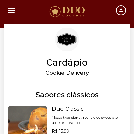
Toggle navigation
Cardápio
Cookie Delivery
Sabores clássicos
Duo Classic
Massa tradicional, recheio de chocolate
ao leite e branco.
R$ 15,90