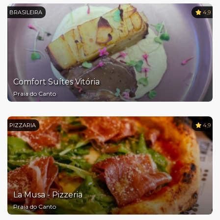
BRASILEIRA
4,9
Comfort Suítes Vitória
Praia do Canto
PIZZARIA
4,9
La Musa - Pizzeria
Praia do Canto