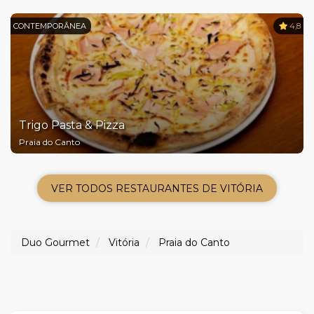
CONTEMPORÂNEA
4,8
Trigo Pasta & Pizza
Praia do Canto
VER TODOS RESTAURANTES DE VITÓRIA
Duo Gourmet
Vitória
Praia do Canto