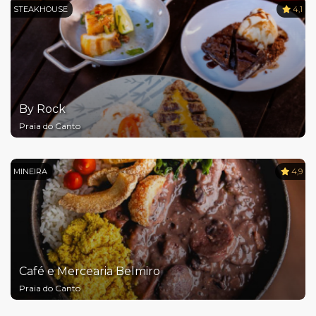
STEAKHOUSE
4,1
By Rock
Praia do Canto
MINEIRA
4,9
Café e Mercearia Belmiro
Praia do Canto