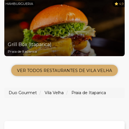
HAMBURGUERIA
4,9
Grill Box (Itaparica)
Praia de Itaparica
VER TODOS RESTAURANTES DE VILA VELHA
Duo Gourmet
Vila Velha
Praia de Itaparica