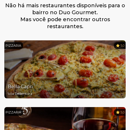
Não há mais restaurantes disponíveis para o
bairro no Duo Gourmet.
Mas você pode encontrar outros
restaurantes.
PIZZARIA
5,0
Bella Capri
Vila Redentora
PIZZARIA
5,0