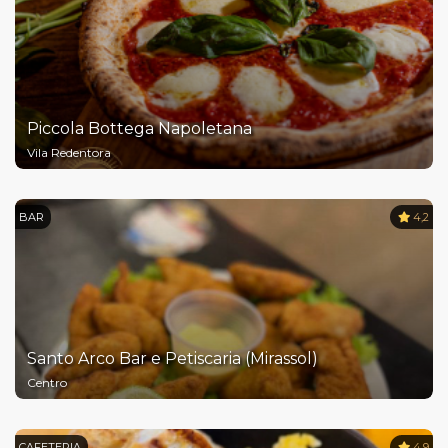
Piccola Bottega Napoletana
Vila Redentora
BAR
4,2
Santo Arco Bar e Petiscaria (Mirassol)
Centro
CAFETERIA
4,9