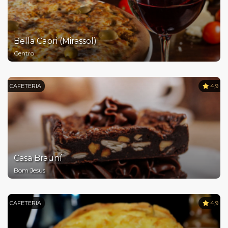
Bella Capri (Mirassol)
Centro
CAFETERIA
4,9
Casa Brauní
Bom Jesus
CAFETERIA
4,9