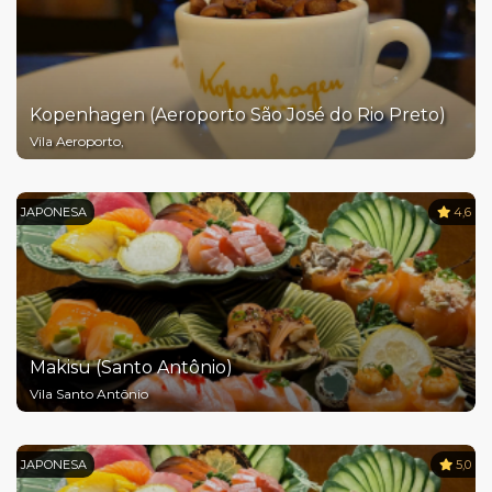
Kopenhagen (Aeroporto São José do Rio Preto)
Vila Aeroporto,
JAPONESA
4,6
Makisu (Santo Antônio)
Vila Santo Antônio
JAPONESA
5,0