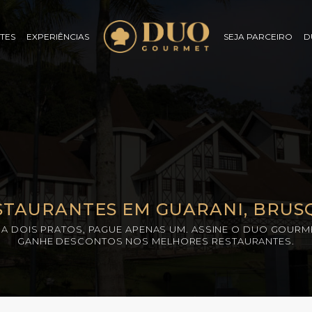
TES
EXPERIÊNCIAS
SEJA PARCEIRO
D
STAURANTES EM GUARANI, BRUS
A DOIS PRATOS, PAGUE APENAS UM. ASSINE O DUO GOURM
GANHE DESCONTOS NOS MELHORES RESTAURANTES.