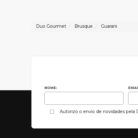
Duo Gourmet
Brusque
Guarani
NOME:
EMAI
Autorizo o envio de novidades pel