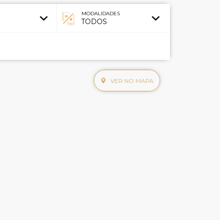
MODALIDADES
VER NO MAPA