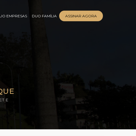
UO EMPRESAS
DUO FAMÍLIA
ASSINAR AGORA
QUE
ET E