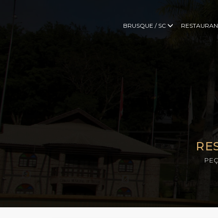
BRUSQUE / SC
RESTAURAN
RE
PEÇ