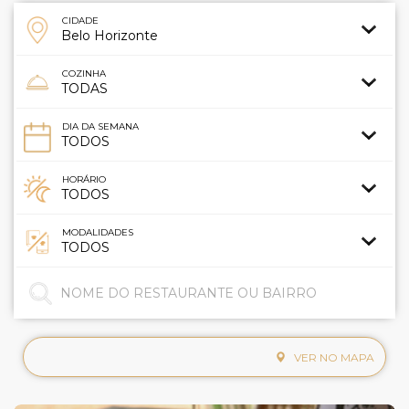
CIDADE
COZINHA
DIA DA SEMANA
HORÁRIO
MODALIDADES
VER NO MAPA