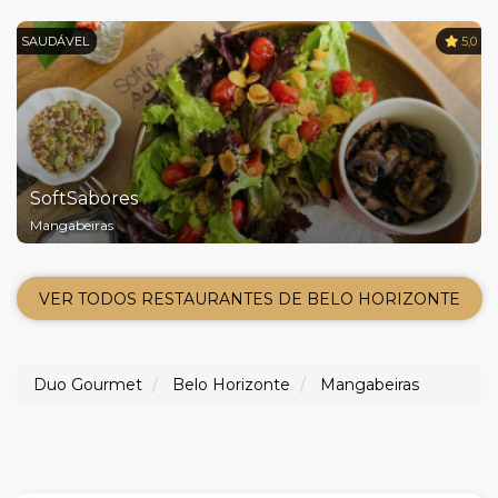
SAUDÁVEL
5,0
SoftSabores
Mangabeiras
VER TODOS RESTAURANTES DE BELO HORIZONTE
Duo Gourmet
Belo Horizonte
Mangabeiras