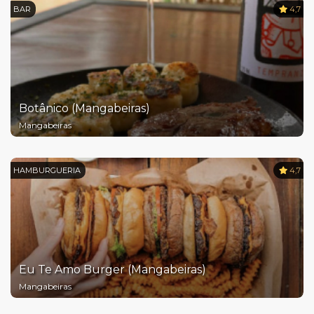
BAR
4,7
Botânico (Mangabeiras)
Mangabeiras
HAMBURGUERIA
4,7
Eu Te Amo Burger (Mangabeiras)
Mangabeiras