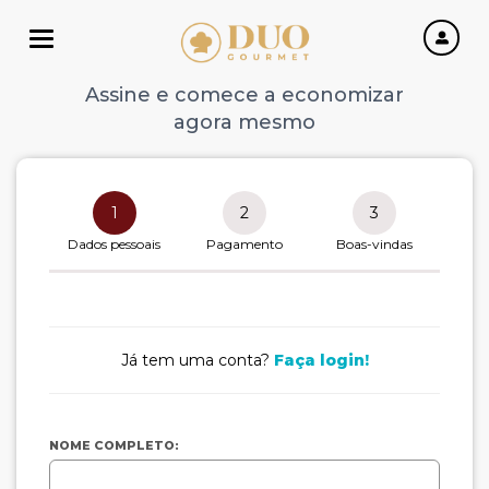
Toggle navigation
Assine e comece a economizar
agora mesmo
1
2
3
Dados pessoais
Pagamento
Boas-vindas
Já tem uma conta?
Faça login!
NOME COMPLETO: