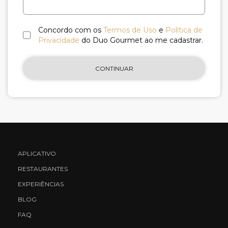
Concordo com os
Termos de Uso
e
Política de
Privacidade
do Duo Gourmet ao me cadastrar.
CONTINUAR
APLICATIVO
RESTAURANTES
EXPERIÊNCIAS
BLOG
FAQ