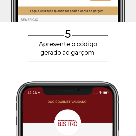
5
Apresente o código
gerado ao garçom.
Blog de gastronomia
Restaurantes em Belo Horizonte