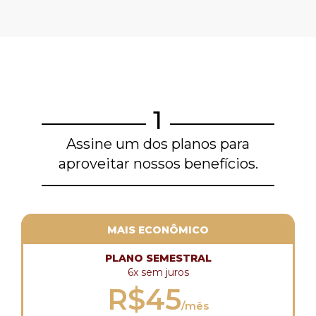
1
Assine um dos planos para
aproveitar nossos benefícios.
MAIS ECONÔMICO
PLANO SEMESTRAL
6x sem juros
R$45
/mês