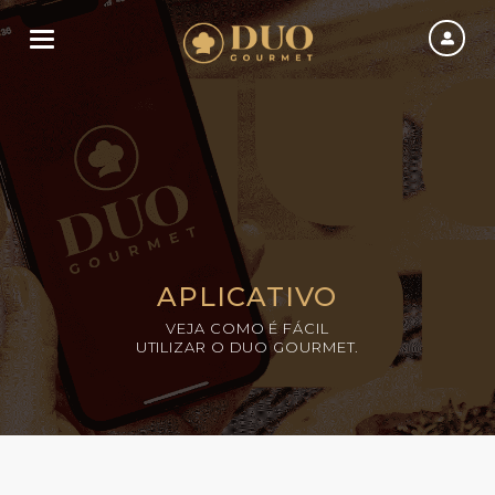
Toggle navigation
APLICATIVO
VEJA COMO É FÁCIL
UTILIZAR O DUO GOURMET.