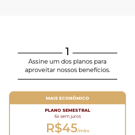
1
Assine um dos planos para
aproveitar nossos benefícios.
MAIS ECONÔMICO
PLANO SEMESTRAL
6x sem juros
R$45
/mês