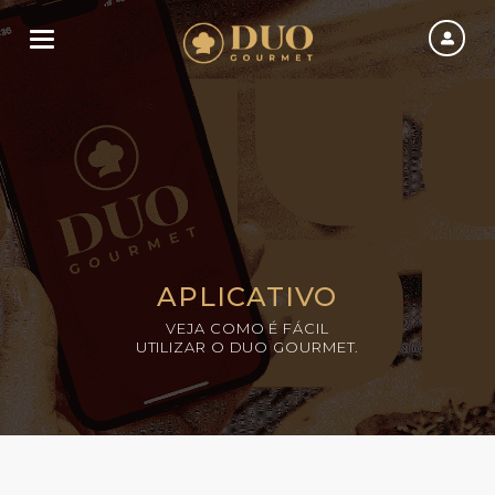
Toggle navigation
APLICATIVO
VEJA COMO É FÁCIL
UTILIZAR O DUO GOURMET.