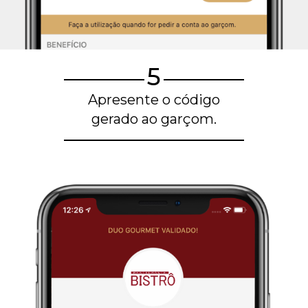
5
Apresente o código
gerado ao garçom.
Blog de gastronomia
Restaurantes em Belo Horizonte