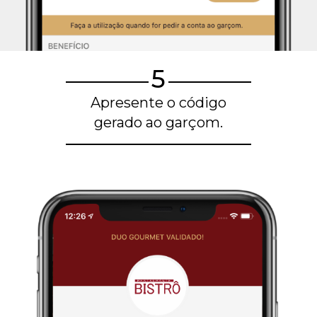
5
Apresente o código
gerado ao garçom.
Blog de gastronomia
Restaurantes em Belo Horizonte