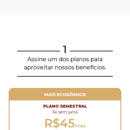
1
Assine um dos planos para
aproveitar nossos benefícios.
MAIS ECONÔMICO
PLANO SEMESTRAL
6x sem juros
R$45
/mês