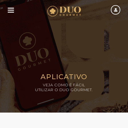
Toggle navigation
APLICATIVO
VEJA COMO É FÁCIL
UTILIZAR O DUO GOURMET.