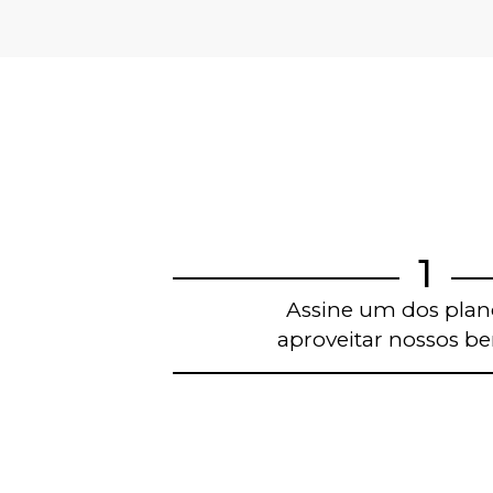
1
Assine um dos plan
aproveitar nossos ben