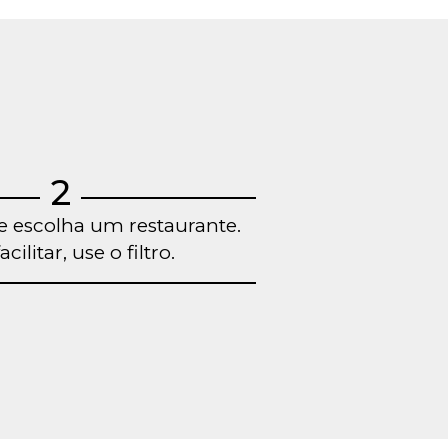
2
e escolha um restaurante.
acilitar, use o filtro.