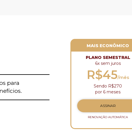
MAIS ECONÔMICO
PLANO SEMESTRAL
6x sem juros
R$45
/mês
os para
Sendo R$270
efícios.
por 6 meses
ASSINAR
RENOVAÇÃO AUTOMÁTICA