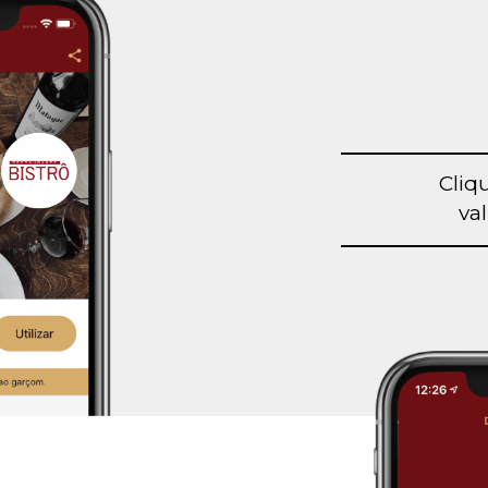
Cliq
val