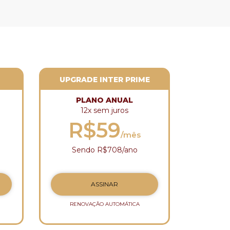
UPGRADE INTER PRIME
PLANO ANUAL
12x sem juros
R$59
/mês
Sendo R$708/ano
ASSINAR
RENOVAÇÃO AUTOMÁTICA