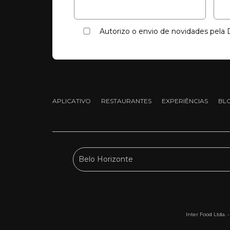
Autorizo o envio de novidades pel
APLICATIVO
RESTAURANTES
EXPERIÊNCIAS
BL
Inter Food Ltda. 