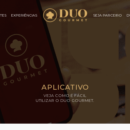
TES
EXPERIÊNCIAS
SEJA PARCEIRO
D
APLICATIVO
VEJA COMO É FÁCIL
UTILIZAR O DUO GOURMET.