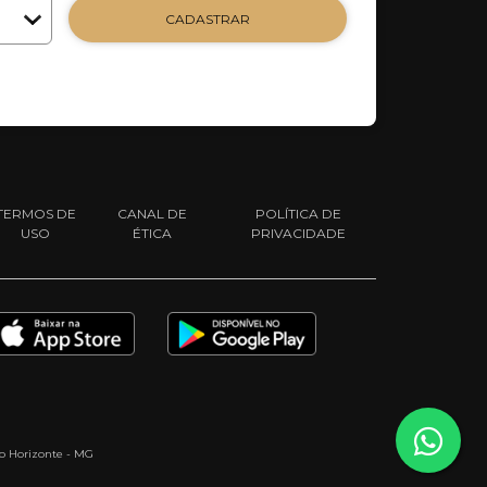
CADASTRAR
TERMOS DE
CANAL DE
POLÍTICA DE
USO
ÉTICA
PRIVACIDADE
elo Horizonte - MG