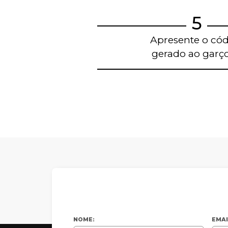
5
Apresente o có
gerado ao garç
Blog de gastronom
Restaurantes em Belo H
NOME:
EMAI