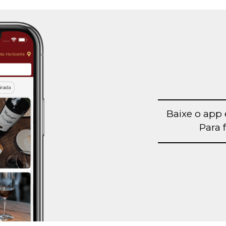
Baixe o app 
Para f