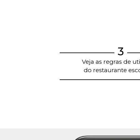
3
Veja as regras de ut
do restaurante esc