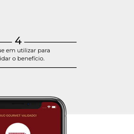
4
ue em utilizar para
idar o benefício.