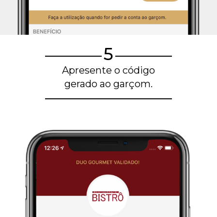
5
Apresente o código
gerado ao garçom.
Blog de gastronomia
Restaurantes em Belo Horizonte