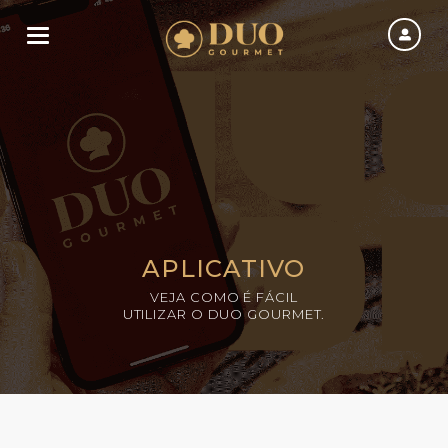
Toggle navigation
APLICATIVO
VEJA COMO É FÁCIL
UTILIZAR O DUO GOURMET.