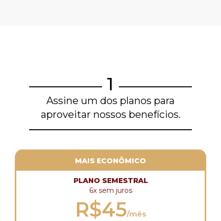
1
Assine um dos planos para
aproveitar nossos benefícios.
MAIS ECONÔMICO
PLANO SEMESTRAL
6x sem juros
R$45
/mês