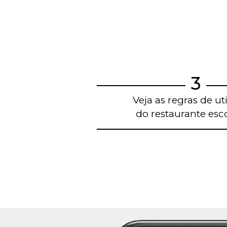
3
Veja as regras de ut
do restaurante esc