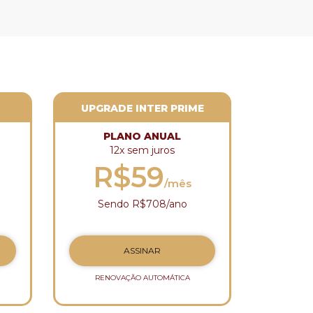
UPGRADE INTER PRIME
PLANO ANUAL
12x sem juros
R$59
/mês
Sendo R$708/ano
ASSINAR
RENOVAÇÃO AUTOMÁTICA