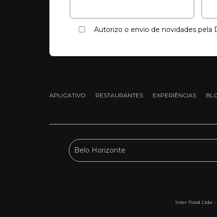
Autorizo o envio de novidades pel
APLICATIVO
RESTAURANTES
EXPERIÊNCIAS
BL
Inter Food Ltda. 