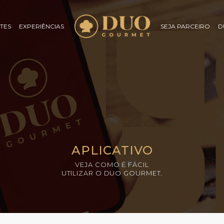
TES
EXPERIÊNCIAS
SEJA PARCEIRO
D
APLICATIVO
VEJA COMO É FÁCIL
UTILIZAR O DUO GOURMET.