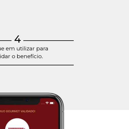
4
ue em utilizar para
idar o benefício.