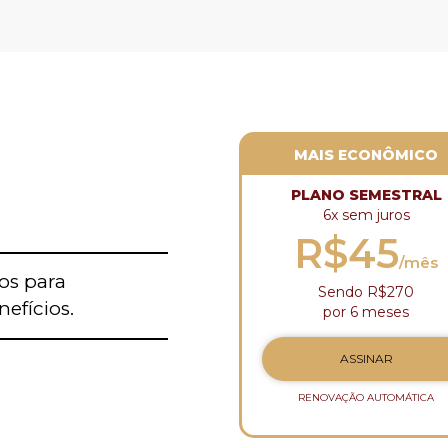
MAIS ECONÔMICO
PLANO SEMESTRAL
6x sem juros
R$45
/mês
os para
Sendo R$270
efícios.
por 6 meses
ASSINAR
RENOVAÇÃO AUTOMÁTICA