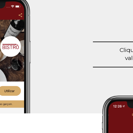
Cliq
val