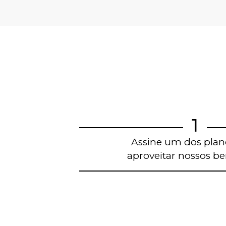
1
Assine um dos plan
aproveitar nossos ben