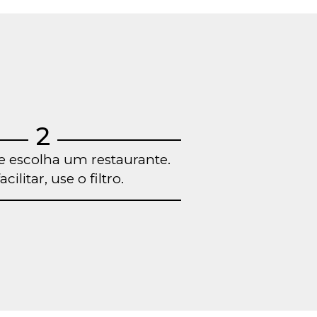
2
e escolha um restaurante.
acilitar, use o filtro.