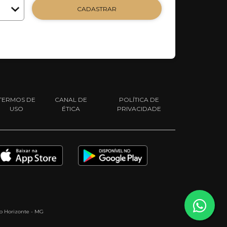
CADASTRAR
TERMOS DE
CANAL DE
POLÍTICA DE
USO
ÉTICA
PRIVACIDADE
elo Horizonte - MG