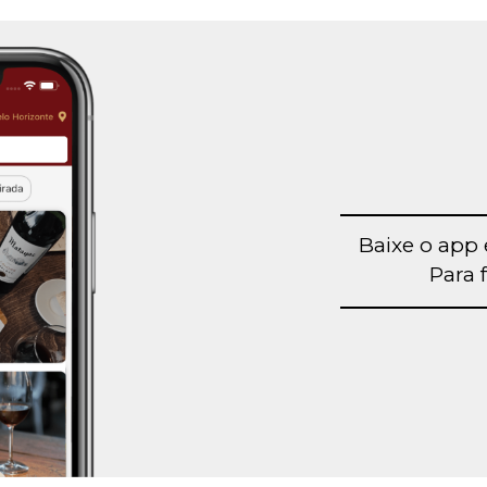
Baixe o app 
Para f