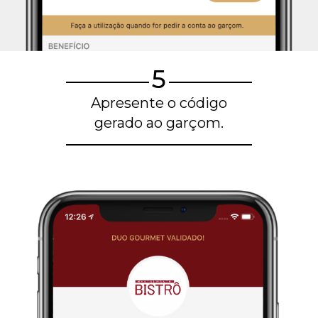
5
Apresente o código
gerado ao garçom.
Blog de gastronomia
Restaurantes em Belo Horizonte