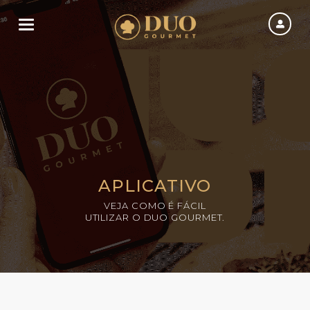
Toggle navigation
APLICATIVO
VEJA COMO É FÁCIL
UTILIZAR O DUO GOURMET.