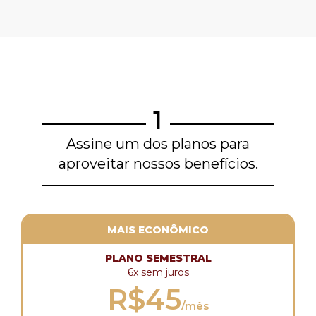
1
Assine um dos planos para
aproveitar nossos benefícios.
MAIS ECONÔMICO
PLANO SEMESTRAL
6x sem juros
R$45
/mês