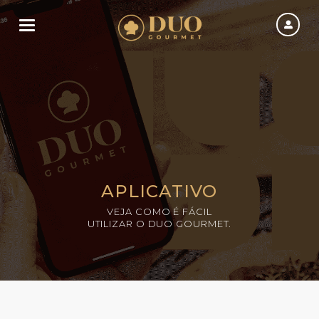
Toggle navigation
APLICATIVO
VEJA COMO É FÁCIL
UTILIZAR O DUO GOURMET.