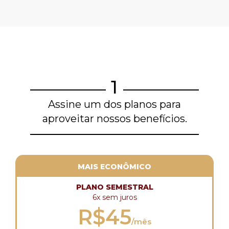
1
Assine um dos planos para
aproveitar nossos benefícios.
MAIS ECONÔMICO
PLANO SEMESTRAL
6x sem juros
R$45
/mês