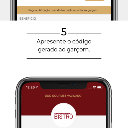
5
Apresente o código
gerado ao garçom.
Blog de gastronomia
Restaurantes em Belo Horizonte