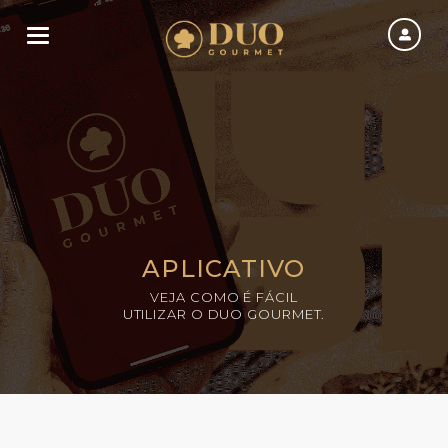
Toggle navigation
APLICATIVO
VEJA COMO É FÁCIL
UTILIZAR O DUO GOURMET.