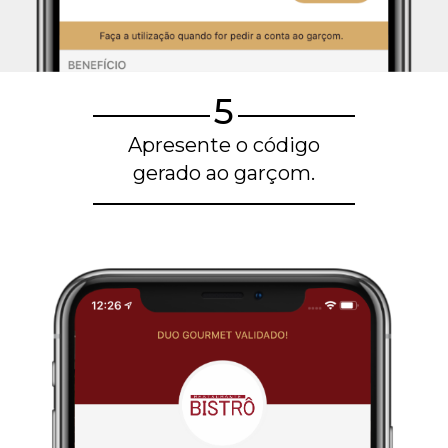
5
Apresente o código
gerado ao garçom.
Blog de gastronomia
Restaurantes em Belo Horizonte