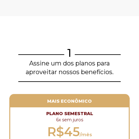
1
Assine um dos planos para
aproveitar nossos benefícios.
MAIS ECONÔMICO
PLANO SEMESTRAL
6x sem juros
R$45
/mês