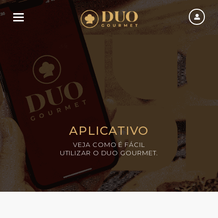
Toggle navigation
APLICATIVO
VEJA COMO É FÁCIL
UTILIZAR O DUO GOURMET.