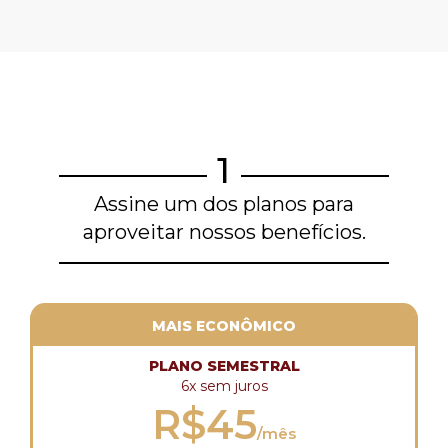
1
Assine um dos planos para
aproveitar nossos benefícios.
MAIS ECONÔMICO
PLANO SEMESTRAL
6x sem juros
R$45
/mês