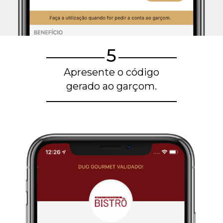
5
Apresente o código
gerado ao garçom.
Blog de gastronomia
Restaurantes em Belo Horizonte