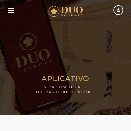
Toggle navigation
APLICATIVO
VEJA COMO É FÁCIL
UTILIZAR O DUO GOURMET.