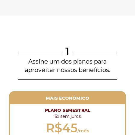
1
Assine um dos planos para
aproveitar nossos benefícios.
MAIS ECONÔMICO
PLANO SEMESTRAL
6x sem juros
R$45
/mês