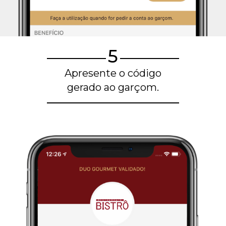
5
Apresente o código
gerado ao garçom.
Blog de gastronomia
Restaurantes em Belo Horizonte