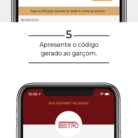
5
Apresente o código
gerado ao garçom.
Blog de gastronomia
Restaurantes em Belo Horizonte