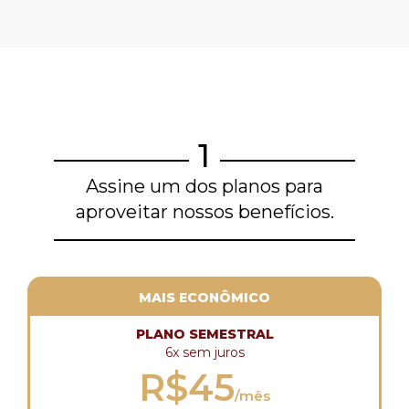
1
Assine um dos planos para
aproveitar nossos benefícios.
MAIS ECONÔMICO
PLANO SEMESTRAL
6x sem juros
R$45
/mês