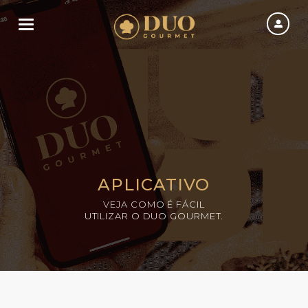
Toggle navigation
APLICATIVO
VEJA COMO É FÁCIL
UTILIZAR O DUO GOURMET.