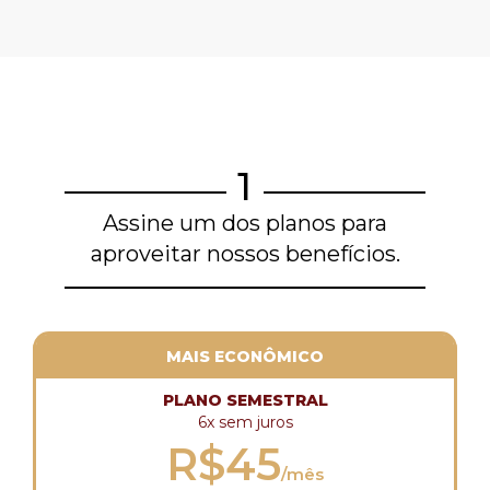
1
Assine um dos planos para
aproveitar nossos benefícios.
MAIS ECONÔMICO
PLANO SEMESTRAL
6x sem juros
R$45
/mês