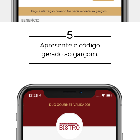
5
Apresente o código
gerado ao garçom.
Blog de gastronomia
Restaurantes em Belo Horizonte