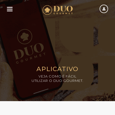
Toggle navigation
APLICATIVO
VEJA COMO É FÁCIL
UTILIZAR O DUO GOURMET.